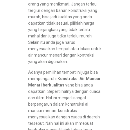
orang yang menikmati. Jangan terlau
tergiur dengan bahan konstruksi yang
murah, bisa jadi kualitas yang anda
dapatkan tidak sesuai. pilihlah harga
yang terjangkau yang tidak terlalu
mahal dan juga tidka terlalu murah.
Selain itu anda juga harus
menyesuaikan tempat atau lokasi untuk
air mancur menari dengan kontraksi
yang akan digunakan.
Adanya pemilihan tempat ini juga bisa
mempengaruhi
Konstruksi Air Mancur
Menari berkualitas
yang bisa anda
dapatkan. Seperti halnya dengan cuaca
dan iklim. Hal ini menjadi sangat
berpengaruh dalam konstruksi ai
mancur menari. konstrukis
menyesuaikan dengan cuaca di daerah
tersebut. Nah hal ini akan mmebuat
kontruksi menjadi lebih tahan lama