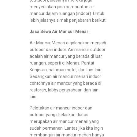
(outdoor), biasanya mereka juga
menyediakan jasa pembuatan air
mancur dalam ruangan (indoor). Untuk
lebih jelasnya simak penjabaran berikut:
Jasa Sewa Air Mancur Menari
Air Mancur Menari digolongkan menjadi
outdoor dan indoor. Air mancur outdoor
adalah air mancur yang berada di luar
ruangan, seperti di Monas, Pantai
Kenjeran, halaman hotel, dan lain-lain.
Sedangkan air mancur menari indoor
contohnya air mancur yang berada di
restoran, lobby perusahaan dan lain-
lain.
Peletakan air mancur indoor dan
outdoor yang dijelaskan diatas
merupakan air mancur menari yang
sudah permanen. Lantas jika kita ingin
membangun air mancur menari hanya