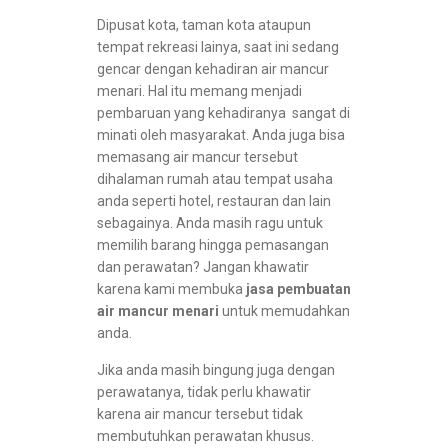
Dipusat kota, taman kota ataupun
tempat rekreasi lainya, saat ini sedang
gencar dengan kehadiran air mancur
menari. Hal itu memang menjadi
pembaruan yang kehadiranya sangat di
minati oleh masyarakat. Anda juga bisa
memasang air mancur tersebut
dihalaman rumah atau tempat usaha
anda seperti hotel, restauran dan lain
sebagainya. Anda masih ragu untuk
memilih barang hingga pemasangan
dan perawatan? Jangan khawatir
karena kami membuka
jasa pembuatan
air mancur menari
untuk memudahkan
anda.
Jika anda masih bingung juga dengan
perawatanya, tidak perlu khawatir
karena air mancur tersebut tidak
membutuhkan perawatan khusus.