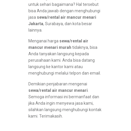
untuk sehari bagaimana? Hal tersebut
bisa Anda jawab dengan menghubungi
jasa
sewa/rental air mancur menari
Jakarta
, Surabaya, dan kota besar
lainnya.
Menganai harga
sewa/rental air
mancur menari murah
tidaknya, bisa
Anda tanyakan langsung kepada
perusahaan kami. Anda bisa datang
langsung ke kantor kami atau
menghubungi melalui telpon dan email.
Demikian penjabaran mengenai
sewa/rental air mancur menari
.
Semoga informasi ini bermanfaat dan
jika Anda ingin menyewa jasa kami,
silahkan langsung menghubungi kontak
kami. Terimakasih.