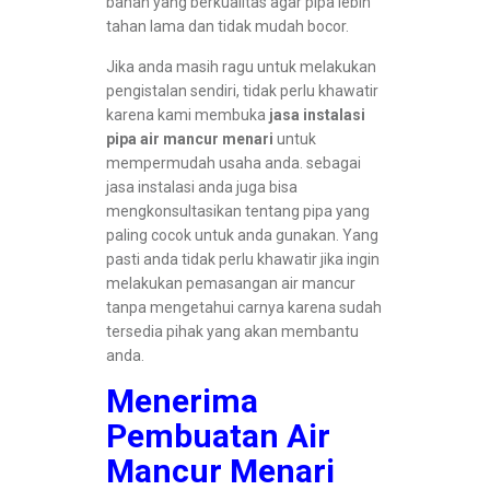
bahan yang berkualitas agar pipa lebih
tahan lama dan tidak mudah bocor.
Jika anda masih ragu untuk melakukan
pengistalan sendiri, tidak perlu khawatir
karena kami membuka
jasa instalasi
pipa air mancur menari
untuk
mempermudah usaha anda. sebagai
jasa instalasi anda juga bisa
mengkonsultasikan tentang pipa yang
paling cocok untuk anda gunakan. Yang
pasti anda tidak perlu khawatir jika ingin
melakukan pemasangan air mancur
tanpa mengetahui carnya karena sudah
tersedia pihak yang akan membantu
anda.
Menerima
Pembuatan Air
Mancur Menari