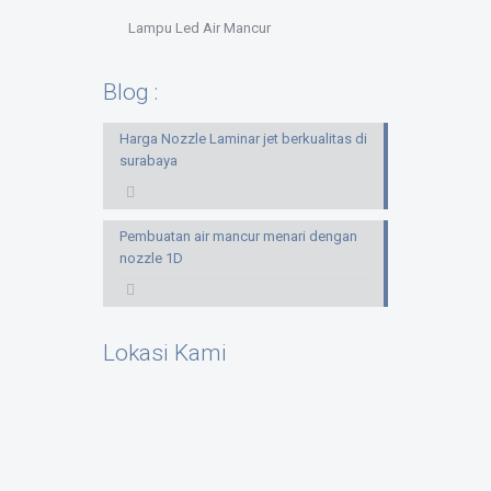
Lampu Led Air Mancur
Blog :
Harga Nozzle Laminar jet berkualitas di
surabaya
Pembuatan air mancur menari dengan
nozzle 1D
Lokasi Kami