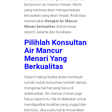
komponen air mancur menari. Hal ini
yang nantinya akan mengantisipasi
kerusakan yang akan terjadi. Anda bisa
menemukan
Bengkel Air Mancur
Menari berkualitas
di kota besar
seperti Jakarta dan Surabaya.
Pilihlah Konsultan
Air Mancur
Menari Yang
Berkualitas
Seperti halnya ketika anda membuat
rumah, butuh konsultasi terlebih dahulu
mengenai hal-hal yang harus di
didiskusikan. Air mancur menari juga
harus seperti itu. Hal ini dilakukan untuk
mendapatkan kualitas yang unggul dan
bermutu. Jika suatu hal di rencanakan