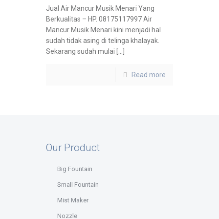
Jual Air Mancur Musik Menari Yang
Berkualitas – HP. 08175117997 Air
Mancur Musik Menari kini menjadi hal
sudah tidak asing di telinga khalayak.
Sekarang sudah mulai […]
Read more
Our Product
Big Fountain
Small Fountain
Mist Maker
Nozzle