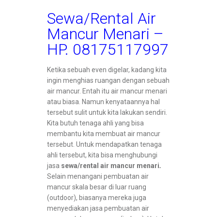
Sewa/Rental Air
Mancur Menari –
HP. 08175117997
Ketika sebuah even digelar, kadang kita
ingin menghias ruangan dengan sebuah
air mancur. Entah itu air mancur menari
atau biasa. Namun kenyataannya hal
tersebut sulit untuk kita lakukan sendiri.
Kita butuh tenaga ahli yang bisa
membantu kita membuat air mancur
tersebut. Untuk mendapatkan tenaga
ahli tersebut, kita bisa menghubungi
jasa
sewa/rental air mancur menari
.
Selain menangani pembuatan air
mancur skala besar di luar ruang
(outdoor), biasanya mereka juga
menyediakan jasa pembuatan air