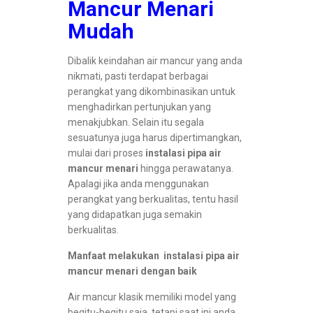
Mancur Menari
Mudah
Dibalik keindahan air mancur yang anda
nikmati, pasti terdapat berbagai
perangkat yang dikombinasikan untuk
menghadirkan pertunjukan yang
menakjubkan. Selain itu segala
sesuatunya juga harus dipertimangkan,
mulai dari proses
instalasi pipa air
mancur menari
hingga perawatanya.
Apalagi jika anda menggunakan
perangkat yang berkualitas, tentu hasil
yang didapatkan juga semakin
berkualitas.
Manfaat melakukan instalasi pipa air
mancur menari dengan baik
Air mancur klasik memiliki model yang
begitu-begitu saja, tetapi saat ini anda