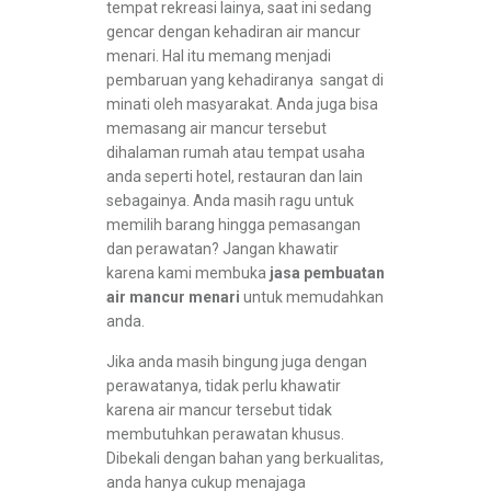
tempat rekreasi lainya, saat ini sedang
gencar dengan kehadiran air mancur
menari. Hal itu memang menjadi
pembaruan yang kehadiranya sangat di
minati oleh masyarakat. Anda juga bisa
memasang air mancur tersebut
dihalaman rumah atau tempat usaha
anda seperti hotel, restauran dan lain
sebagainya. Anda masih ragu untuk
memilih barang hingga pemasangan
dan perawatan? Jangan khawatir
karena kami membuka
jasa pembuatan
air mancur menari
untuk memudahkan
anda.
Jika anda masih bingung juga dengan
perawatanya, tidak perlu khawatir
karena air mancur tersebut tidak
membutuhkan perawatan khusus.
Dibekali dengan bahan yang berkualitas,
anda hanya cukup menajaga