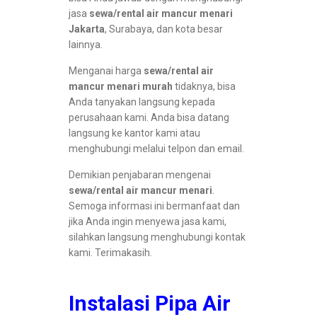
jasa
sewa/rental air mancur menari
Jakarta
, Surabaya, dan kota besar
lainnya.
Menganai harga
sewa/rental air
mancur menari murah
tidaknya, bisa
Anda tanyakan langsung kepada
perusahaan kami. Anda bisa datang
langsung ke kantor kami atau
menghubungi melalui telpon dan email.
Demikian penjabaran mengenai
sewa/rental air mancur menari
.
Semoga informasi ini bermanfaat dan
jika Anda ingin menyewa jasa kami,
silahkan langsung menghubungi kontak
kami. Terimakasih.
Instalasi Pipa Air