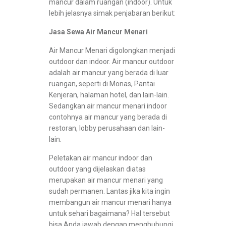
mancur dalam ruangan (indoor). Untuk
lebih jelasnya simak penjabaran berikut:
Jasa Sewa Air Mancur Menari
Air Mancur Menari digolongkan menjadi
outdoor dan indoor. Air mancur outdoor
adalah air mancur yang berada di luar
ruangan, seperti di Monas, Pantai
Kenjeran, halaman hotel, dan lain-lain.
Sedangkan air mancur menari indoor
contohnya air mancur yang berada di
restoran, lobby perusahaan dan lain-
lain.
Peletakan air mancur indoor dan
outdoor yang dijelaskan diatas
merupakan air mancur menari yang
sudah permanen. Lantas jika kita ingin
membangun air mancur menari hanya
untuk sehari bagaimana? Hal tersebut
bisa Anda jawab dengan menghubungi