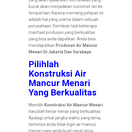
yang akan dijalankan. Komunikasi yang
buruk akan menjadikan customer lari ke
tempat lain. Karena memang pelayan ini
adalah hal yang utama dalam sebuah
perusahaan. Demikian tadi beberapa
manfaat produsen yang berkualitas
yang bisa anda dapatkan. Anda bisa
mendapatkan
Produsen Air Mancur
Menari Di Jakarta Dan Surabaya.
Pilihlah
Konstruksi Air
Mancur Menari
Yang Berkualitas
Memilih
Konstruksi Air Mancur Menari
haruslah benar-benar yang berkualitas.
Apalagi untuk jangka waktu yang lama,
tentunya anda tidak ingin air mancur
menari yang anda buat cepat sirna.