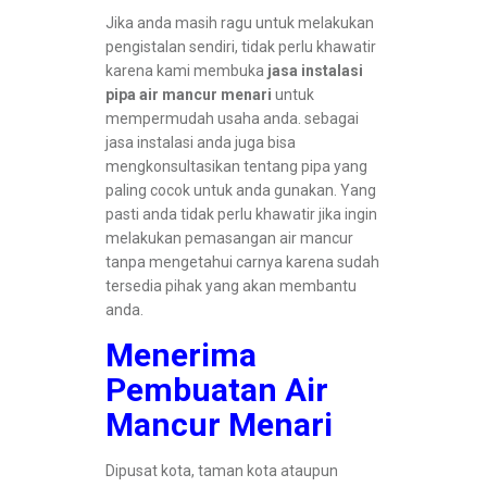
Jika anda masih ragu untuk melakukan
pengistalan sendiri, tidak perlu khawatir
karena kami membuka
jasa instalasi
pipa air mancur menari
untuk
mempermudah usaha anda. sebagai
jasa instalasi anda juga bisa
mengkonsultasikan tentang pipa yang
paling cocok untuk anda gunakan. Yang
pasti anda tidak perlu khawatir jika ingin
melakukan pemasangan air mancur
tanpa mengetahui carnya karena sudah
tersedia pihak yang akan membantu
anda.
Menerima
Pembuatan Air
Mancur Menari
Dipusat kota, taman kota ataupun