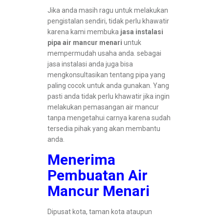
Jika anda masih ragu untuk melakukan
pengistalan sendiri, tidak perlu khawatir
karena kami membuka
jasa instalasi
pipa air mancur menari
untuk
mempermudah usaha anda. sebagai
jasa instalasi anda juga bisa
mengkonsultasikan tentang pipa yang
paling cocok untuk anda gunakan. Yang
pasti anda tidak perlu khawatir jika ingin
melakukan pemasangan air mancur
tanpa mengetahui carnya karena sudah
tersedia pihak yang akan membantu
anda.
Menerima
Pembuatan Air
Mancur Menari
Dipusat kota, taman kota ataupun