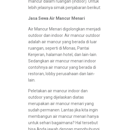
mancur dalam ruangan (indoor). Untuk
lebih jelasnya simak penjabaran berikut:
Jasa Sewa Air Mancur Menari
Air Mancur Menari digolongkan menjadi
outdoor dan indoor. Air mancur outdoor
adalah air mancur yang berada di luar
ruangan, seperti di Monas, Pantai
Kenjeran, halaman hotel, dan lain-lain.
Sedangkan air mancur menari indoor
contohnya air mancur yang berada di
restoran, lobby perusahaan dan lain-
lain.
Peletakan air mancur indoor dan
outdoor yang dijelaskan diatas
merupakan air mancur menari yang
sudah permanen. Lantas jika kita ingin
membangun air mancur menari hanya
untuk sehari bagaimana? Hal tersebut
bisa Anda jawab dengan menghubungi