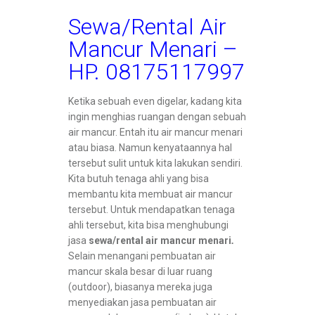
Sewa/Rental Air
Mancur Menari –
HP. 08175117997
Ketika sebuah even digelar, kadang kita
ingin menghias ruangan dengan sebuah
air mancur. Entah itu air mancur menari
atau biasa. Namun kenyataannya hal
tersebut sulit untuk kita lakukan sendiri.
Kita butuh tenaga ahli yang bisa
membantu kita membuat air mancur
tersebut. Untuk mendapatkan tenaga
ahli tersebut, kita bisa menghubungi
jasa
sewa/rental air mancur menari
.
Selain menangani pembuatan air
mancur skala besar di luar ruang
(outdoor), biasanya mereka juga
menyediakan jasa pembuatan air