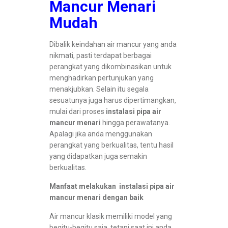
Mancur Menari
Mudah
Dibalik keindahan air mancur yang anda
nikmati, pasti terdapat berbagai
perangkat yang dikombinasikan untuk
menghadirkan pertunjukan yang
menakjubkan. Selain itu segala
sesuatunya juga harus dipertimangkan,
mulai dari proses
instalasi pipa air
mancur menari
hingga perawatanya.
Apalagi jika anda menggunakan
perangkat yang berkualitas, tentu hasil
yang didapatkan juga semakin
berkualitas.
Manfaat melakukan instalasi pipa air
mancur menari dengan baik
Air mancur klasik memiliki model yang
begitu-begitu saja, tetapi saat ini anda