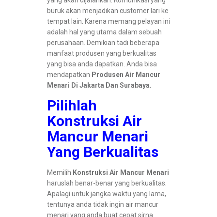
yang akan dijalankan. Komunikasi yang
buruk akan menjadikan customer lari ke
tempat lain. Karena memang pelayan ini
adalah hal yang utama dalam sebuah
perusahaan. Demikian tadi beberapa
manfaat produsen yang berkualitas
yang bisa anda dapatkan. Anda bisa
mendapatkan
Produsen Air Mancur
Menari Di Jakarta Dan Surabaya.
Pilihlah
Konstruksi Air
Mancur Menari
Yang Berkualitas
Memilih
Konstruksi Air Mancur Menari
haruslah benar-benar yang berkualitas.
Apalagi untuk jangka waktu yang lama,
tentunya anda tidak ingin air mancur
menari yang anda buat cepat sirna.