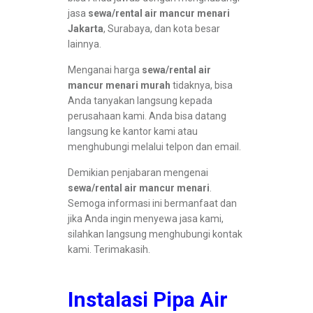
jasa
sewa/rental air mancur menari
Jakarta
, Surabaya, dan kota besar
lainnya.
Menganai harga
sewa/rental air
mancur menari murah
tidaknya, bisa
Anda tanyakan langsung kepada
perusahaan kami. Anda bisa datang
langsung ke kantor kami atau
menghubungi melalui telpon dan email.
Demikian penjabaran mengenai
sewa/rental air mancur menari
.
Semoga informasi ini bermanfaat dan
jika Anda ingin menyewa jasa kami,
silahkan langsung menghubungi kontak
kami. Terimakasih.
Instalasi Pipa Air