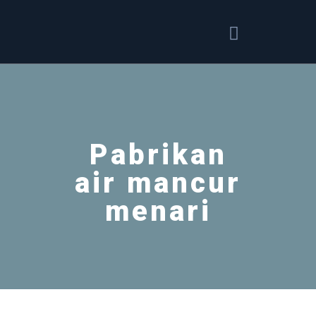
Pabrikan
air mancur
menari