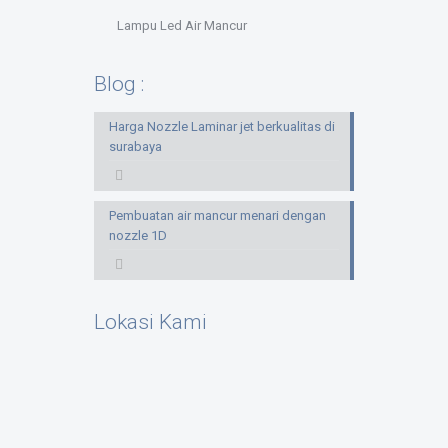
Lampu Led Air Mancur
Blog :
Harga Nozzle Laminar jet berkualitas di
surabaya
Pembuatan air mancur menari dengan
nozzle 1D
Lokasi Kami