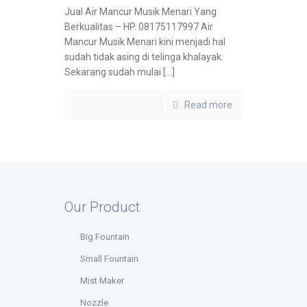
Jual Air Mancur Musik Menari Yang
Berkualitas – HP. 08175117997 Air
Mancur Musik Menari kini menjadi hal
sudah tidak asing di telinga khalayak.
Sekarang sudah mulai […]
Read more
Our Product
Big Fountain
Small Fountain
Mist Maker
Nozzle