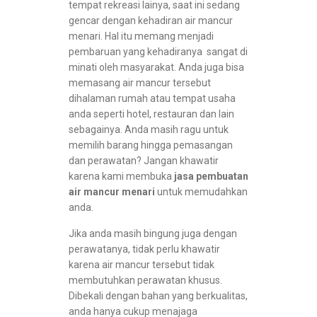
tempat rekreasi lainya, saat ini sedang
gencar dengan kehadiran air mancur
menari. Hal itu memang menjadi
pembaruan yang kehadiranya sangat di
minati oleh masyarakat. Anda juga bisa
memasang air mancur tersebut
dihalaman rumah atau tempat usaha
anda seperti hotel, restauran dan lain
sebagainya. Anda masih ragu untuk
memilih barang hingga pemasangan
dan perawatan? Jangan khawatir
karena kami membuka
jasa pembuatan
air mancur menari
untuk memudahkan
anda.
Jika anda masih bingung juga dengan
perawatanya, tidak perlu khawatir
karena air mancur tersebut tidak
membutuhkan perawatan khusus.
Dibekali dengan bahan yang berkualitas,
anda hanya cukup menajaga