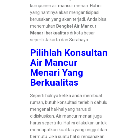
komponen air mancur menari. Hal ini
yang nantinya akan mengantisipasi
kerusakan yang akan terjadi. Anda bisa
menemukan
Bengkel Air Mancur
Menari berkualitas
di kota besar
seperti Jakarta dan Surabaya.
Pilihlah Konsultan
Air Mancur
Menari Yang
Berkualitas
Seperti halnya ketika anda membuat
rumah, butuh konsultasi terlebih dahulu
mengenai hal-hal yang harus di
didiskusikan. Air mancur menari juga
harus seperti itu. Hal ini dilakukan untuk
mendapatkan kualitas yang unggul dan
bermutu. Jika suatu hal di rencanakan