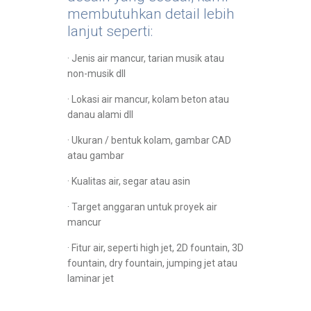
membutuhkan detail lebih
lanjut seperti:
· Jenis air mancur, tarian musik atau
non-musik dll
· Lokasi air mancur, kolam beton atau
danau alami dll
· Ukuran / bentuk kolam, gambar CAD
atau gambar
· Kualitas air, segar atau asin
· Target anggaran untuk proyek air
mancur
· Fitur air, seperti high jet, 2D fountain, 3D
fountain, dry fountain, jumping jet atau
laminar jet