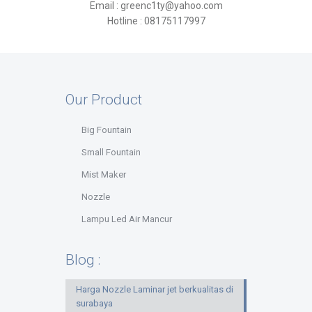
Email : greenc1ty@yahoo.com
Hotline : 08175117997
Our Product
Big Fountain
Small Fountain
Mist Maker
Nozzle
Lampu Led Air Mancur
Blog :
Harga Nozzle Laminar jet berkualitas di
surabaya