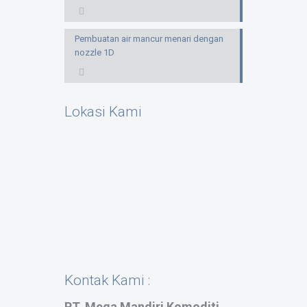
Pembuatan air mancur menari dengan
nozzle 1D
Lokasi Kami
Kontak Kami :
PT. Mega Mandiri Komoditi