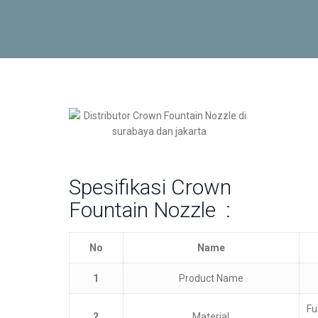
Spesifikasi Crown
Fountain Nozzle :
No
Name
1
Product Name
Fu
2
Material