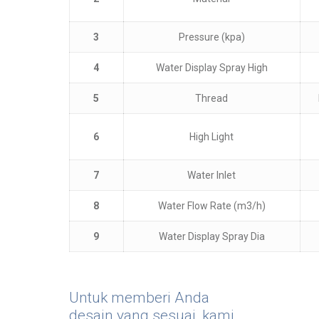
3
Pressure (kpa)
4
Water Display Spray High
5
Thread
6
High Light
7
Water Inlet
8
Water Flow Rate (m3/h)
9
Water Display Spray Dia
Untuk memberi Anda
desain yang sesuai, kami