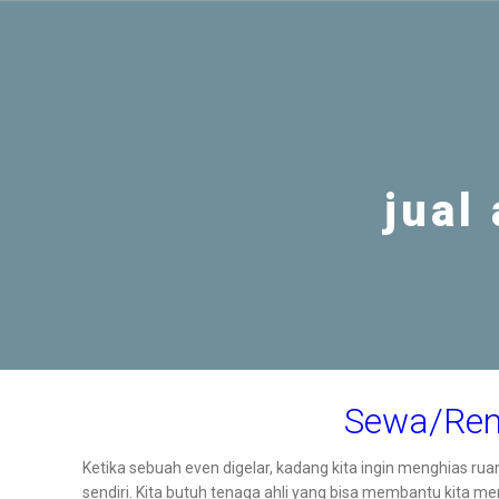
jual
Sewa/Ren
Ketika sebuah even digelar, kadang kita ingin menghias ru
sendiri. Kita butuh tenaga ahli yang bisa membantu kita m