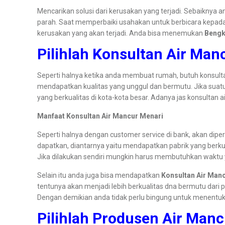
Mencarikan solusi dari kerusakan yang terjadi. Sebaiknya 
parah. Saat memperbaiki usahakan untuk berbicara kepada
kerusakan yang akan terjadi. Anda bisa menemukan
Bengk
Pilihlah Konsultan Air Man
Seperti halnya ketika anda membuat rumah, butuh konsultasi 
mendapatkan kualitas yang unggul dan bermutu. Jika sua
yang berkualitas di kota-kota besar. Adanya jas konsult
Manfaat Konsultan Air Mancur Menari
Seperti halnya dengan customer service di bank, akan dip
dapatkan, diantarnya yaitu mendapatkan pabrik yang berkual
Jika dilakukan sendiri mungkin harus membutuhkan waktu y
Selain itu anda juga bisa mendapatkan
Konsultan Air Man
tentunya akan menjadi lebih berkualitas dna bermutu dari
Dengan demikian anda tidak perlu bingung untuk menentuka
Pilihlah Produsen Air Man