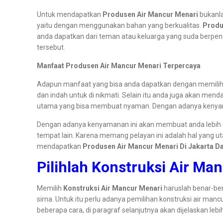
Untuk mendapatkan
Produsen Air Mancur Menari
bukanl
yaitu dengan menggunakan bahan yang berkualitas.
Produ
anda dapatkan dari teman atau keluarga yang suda berpeng
tersebut.
Manfaat Produsen Air Mancur Menari Terpercaya
Adapun manfaat yang bisa anda dapatkan dengan memilih pro
dan indah untuk di nikmati. Selain itu anda juga akan me
utama yang bisa membuat nyaman. Dengan adanya kenyama
Dengan adanya kenyamanan ini akan membuat anda lebih en
tempat lain. Karena memang pelayan ini adalah hal yang 
mendapatkan
Produsen Air Mancur Menari Di Jakarta D
Pilihlah Konstruksi Air Ma
Memilih
Konstruksi Air Mancur Menari
haruslah benar-ben
sirna. Untuk itu perlu adanya pemilihan konstruksi air ma
beberapa cara, di paragraf selanjutnya akan dijelaskan leb