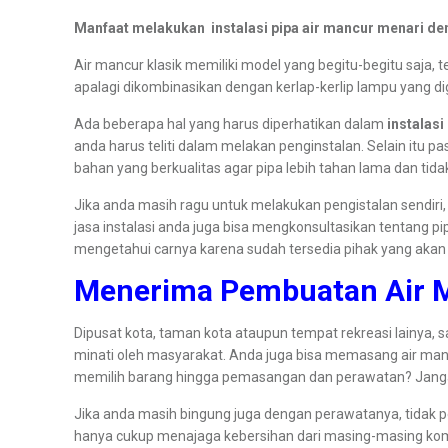
Manfaat melakukan instalasi pipa air mancur menari de
Air mancur klasik memiliki model yang begitu-begitu saja,
apalagi dikombinasikan dengan kerlap-kerlip lampu yang 
Ada beberapa hal yang harus diperhatikan dalam
instalasi
anda harus teliti dalam melakan penginstalan. Selain itu
bahan yang berkualitas agar pipa lebih tahan lama dan tid
Jika anda masih ragu untuk melakukan pengistalan sendiri
jasa instalasi anda juga bisa mengkonsultasikan tentang p
mengetahui carnya karena sudah tersedia pihak yang aka
Menerima Pembuatan Air 
Dipusat kota, taman kota ataupun tempat rekreasi lainya,
minati oleh masyarakat. Anda juga bisa memasang air manc
memilih barang hingga pemasangan dan perawatan? Jan
Jika anda masih bingung juga dengan perawatanya, tidak p
hanya cukup menajaga kebersihan dari masing-masing komp