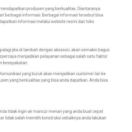
 mendapatkan produsen yang berkualitas. Diantaranya
i berbagai informasi. Berbagai informasi tersebut bisa
apatkan informasi melalui website resmi dari toko
Apalagi jika di tambah dengan aksesori, akan semakin bagus
rpercaya menjadikan pelayanan sebagai salah satu faktor
n kesepakatan.
Komunikasi yang buruk akan menjadikan customer lari ke
sen yang berkualitas yang bisa anda dapatkan. Anda bisa
nda tidak ingin air mancur menari yang anda buat cepat
ar tidak salah memilih konstruksi sebaiknya anda lakukan