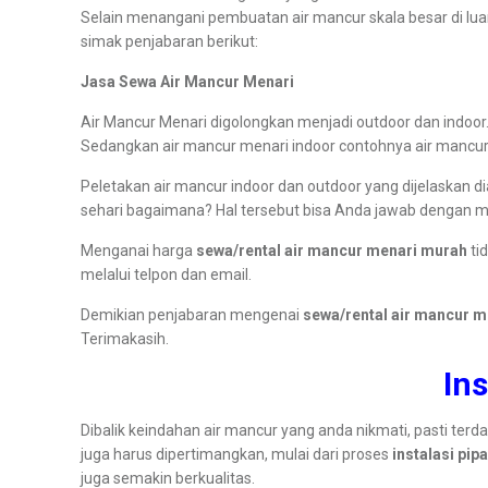
Selain menangani pembuatan air mancur skala besar di lua
simak penjabaran berikut:
Jasa Sewa Air Mancur Menari
Air Mancur Menari digolongkan menjadi outdoor dan indoor. 
Sedangkan air mancur menari indoor contohnya air mancur y
Peletakan air mancur indoor dan outdoor yang dijelaskan 
sehari bagaimana? Hal tersebut bisa Anda jawab dengan 
Menganai harga
sewa/rental air mancur menari murah
ti
melalui telpon dan email.
Demikian penjabaran mengenai
sewa/rental air mancur m
Terimakasih.
In
Dibalik keindahan air mancur yang anda nikmati, pasti te
juga harus dipertimangkan, mulai dari proses
instalasi pip
juga semakin berkualitas.