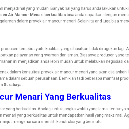
ah menjadi hal yang mudah. Banyak hal yang harus anda lakukan untuk
sen Air Mancur Menari berkualitas
bisa anda dapatkan dengan mencar
alaman dalam proyek air mancur menari. Selain itu and juga bisa mend
dusen tersebut yaitu kualitas yang dihasilkan tidak diragukan lagi. 
ndapatkan pelayanan yang nyaman dan aman. Biasanya produsen yang te
nan ini menjadikan anda lebih mudah untuk melakukan negosiasi da
ak dalam konsultasi proyek air mancur menari yang akan dijalankan. 
utama dalam sebuah perusahaan. Demikian tadi beberapa manfaat produ
an Surabaya.
ncur Menari Yang Berkualitas
ar yang berkualitas. Apalagi untuk jangka waktu yang lama, tentunya a
ncur menari yang berkualitas untuk mendapatkan hasil yang maksimal. Ag
ih lanjut mengenai cara memilih konstruksi yang bermutu.