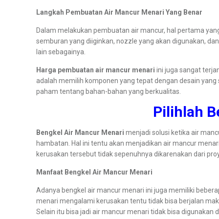
Langkah Pembuatan Air Mancur Menari Yang Benar
Dalam melakukan pembuatan air mancur, hal pertama yang h
semburan yang diiginkan, nozzle yang akan digunakan, dan 
lain sebagainya.
Harga pembuatan air mancur menari
ini juga sangat ter
adalah memilih komponen yang tepat dengan desain yang 
paham tentang bahan-bahan yang berkualitas.
Pilihlah 
Bengkel Air Mancur Menari
menjadi solusi ketika air manc
hambatan. Hal ini tentu akan menjadikan air mancur menar
kerusakan tersebut tidak sepenuhnya dikarenakan dari pro
Manfaat Bengkel Air Mancur Menari
Adanya bengkel air mancur menari ini juga memiliki beber
menari mengalami kerusakan tentu tidak bisa berjalan maks
Selain itu bisa jadi air mancur menari tidak bisa digunak