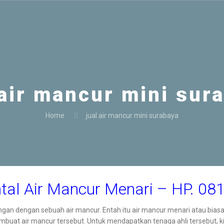
 air mancur mini sur
Home
jual air mancur mini surabaya
tal Air Mancur Menari – HP. 0
angan dengan sebuah air mancur. Entah itu air mancur menari atau biasa
embuat air mancur tersebut. Untuk mendapatkan tenaga ahli tersebut, 