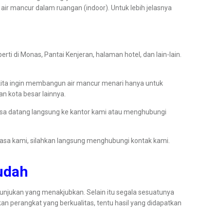
ir mancur dalam ruangan (indoor). Untuk lebih jelasnya
ti di Monas, Pantai Kenjeran, halaman hotel, dan lain-lain.
 kita ingin membangun air mancur menari hanya untuk
an kota besar lainnya.
isa datang langsung ke kantor kami atau menghubungi
jasa kami, silahkan langsung menghubungi kontak kami.
Mudah
tunjukan yang menakjubkan. Selain itu segala sesuatunya
n perangkat yang berkualitas, tentu hasil yang didapatkan