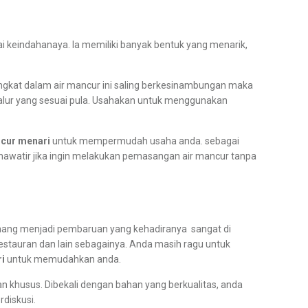
ai keindahanaya. Ia memiliki banyak bentuk yang menarik,
ngkat dalam air mancur ini saling berkesinambungan maka
jalur yang sesuai pula. Usahakan untuk menggunakan
ancur menari
untuk mempermudah usaha anda. sebagai
 khawatir jika ingin melakukan pemasangan air mancur tanpa
memang menjadi pembaruan yang kehadiranya sangat di
estauran dan lain sebagainya. Anda masih ragu untuk
i
untuk memudahkan anda.
n khusus. Dibekali dengan bahan yang berkualitas, anda
diskusi.