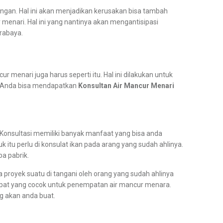
rangan. Hal ini akan menjadikan kerusakan bisa tambah
enari. Hal ini yang nantinya akan mengantisipasi
urabaya.
 menari juga harus seperti itu. Hal ini dilakukan untuk
n. Anda bisa mendapatkan
Konsultan Air Mancur Menari
 Konsultasi memiliki banyak manfaat yang bisa anda
 itu perlu di konsulat ikan pada arang yang sudah ahlinya.
a pabrik.
a proyek suatu di tangani oleh orang yang sudah ahlinya
empat yang cocok untuk penempatan air mancur menara.
g akan anda buat.